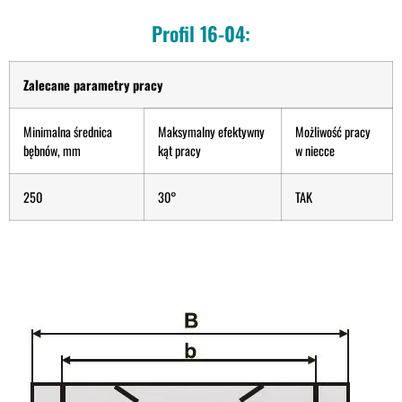
Profil 16-04:
Zalecane parametry pracy
Minimalna średnica
Maksymalny efektywny
Możliwość pracy
bębnów, mm
kąt pracy
w niecce
250
30°
TAK